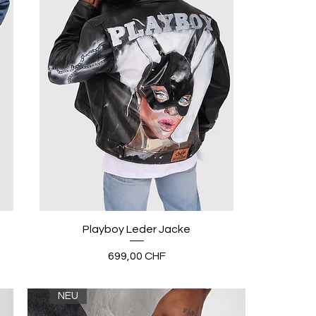
Playboy Leder Jacke
Preis
699,00 CHF
NEU