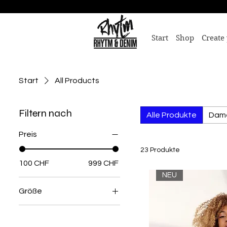
Start
Shop
Create
Start
All Products
Filtern nach
Alle Produkte
Dam
Preis
23 Produkte
100 CHF
999 CHF
NEU
Größe
38
39