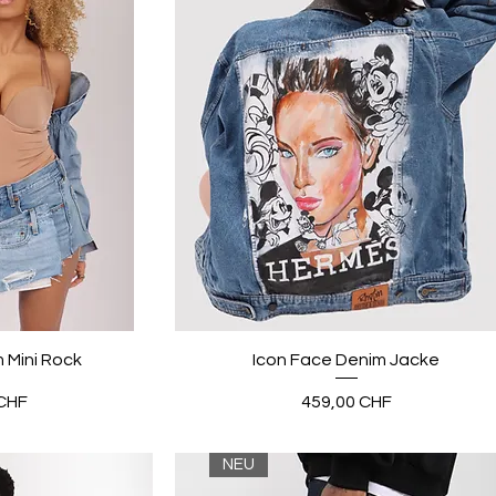
 Mini Rock
Icon Face Denim Jacke
Preis
CHF
459,00 CHF
NEU