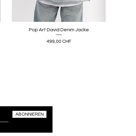
Pop Art David Denim Jacke
Preis
499,00 CHF
ABONNIEREN