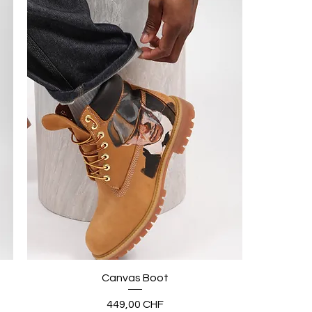
Canvas Boot
Preis
449,00 CHF