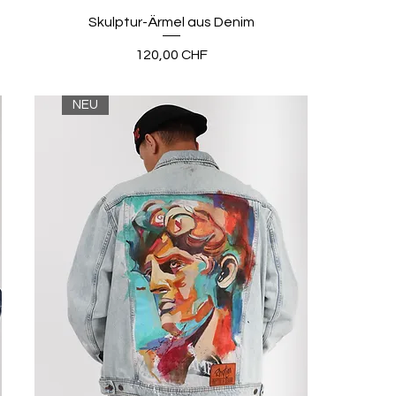
Skulptur-Ärmel aus Denim
Preis
120,00 CHF
NEU