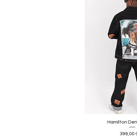
Hamilton Den
Preis
399,00 