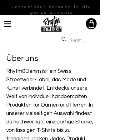
kostenloser Versand in die
ganze Schweiz
Über uns
Rhytm&Denim ist ein Swiss
Streetwear-Label, das Mode und
Kunst verbindet. Entdecke unsere
Welt von individuell handbemalten
Produkten für Damen und Herren. In
unserer vielseitigen Auswahl findest
du hochwertige, einzigartige Stücke,
von lässigen T-Shirts bis zu
trendigen Jacken. Jedes Produkt