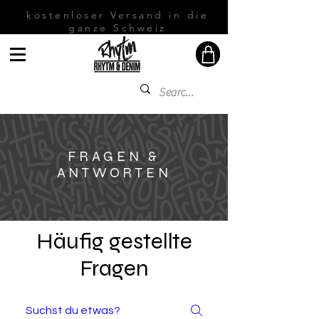
kostenloser Versand in die
ganze Schweiz
FRAGEN &
ANTWORTEN
Häufig gestellte
Fragen